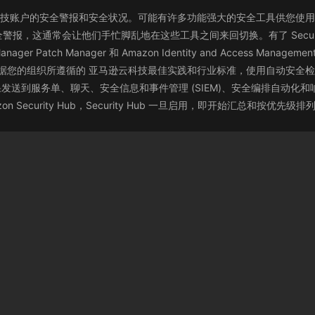
各个 亚马逊云科技账户的安全警报和安全状况。可能有许多功能强大的安全工具
报，这通常会让他们手忙脚乱地在这些工具之间来回切换。有了 Securi
 Patch Manager 和 Amazon Identity and Access Managem
Hub 根据您的组织所遵循的 亚马逊云科技最佳实践和行业标准，使用自动安全
，将结果发送到服务单、聊天、安全信息和事件管理 (SIEM)、安全编排自动化
Security Hub，Security Hub 一旦启用，即开始汇总和按优先