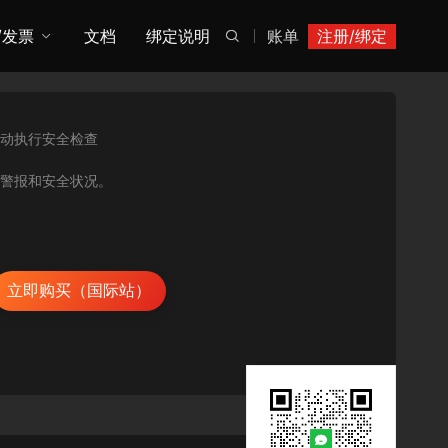
/发票
文档
绑定说明
账单
注册/绑定

动执行安全检查
的安全警报和安全状况。
立即购买（国际站）