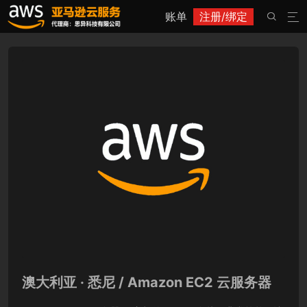
账单
注册/绑定


澳大利亚 · 悉尼 / Amazon EC2 云服务器