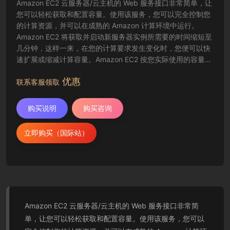
Amazon EC2 云服务器/云主机的 Web 服务接口非常简单，让
您可以轻松获取和配置容量。使用该服务，您可以完全控制您
的计算资源，并可以在成熟的 Amazon 计算环境中运行。
Amazon EC2 将获取并启动新服务器实例所需要的时间缩短至
几分钟，这样一来，在您的计算要求发生变化时，您便可以快
速扩展或缩减计算容量。Amazon EC2 按您实际使用的容量收
费，改变了计算的成本结算方式。Amazon EC2 云服务器还为
优惠
开发人员提供了创建故障恢复应用程序以及排除常见故障情况
联系客服领取
的工具。
购买说明
购买咨询
立即购买（国际站）
Amazon EC2 云服务器/云主机的 Web 服务接口非常简
单，让您可以轻松获取和配置容量。使用该服务，您可以