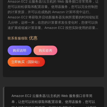
Amazon EC2 云服务器/云主机的 Web 服务接口非常简单，让
您可以轻松获取和配置容量。使用该服务，您可以完全控制您
的计算资源，并可以在成熟的 Amazon 计算环境中运行。
Amazon EC2 将获取并启动新服务器实例所需要的时间缩短至
几分钟，这样一来，在您的计算要求发生变化时，您便可以快
速扩展或缩减计算容量。Amazon EC2 按您实际使用的容量收
费，改变了计算的成本结算方式。Amazon EC2 云服务器还为
优惠
开发人员提供了创建故障恢复应用程序以及排除常见故障情况
联系客服领取
的工具。
购买说明
购买咨询
立即购买（国际站）
Amazon EC2 云服务器/云主机的 Web 服务接口非常简
单，让您可以轻松获取和配置容量。使用该服务，您可以