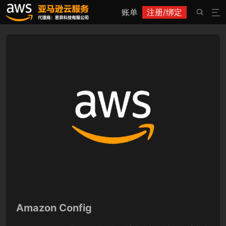
账单
注册/绑定


Amazon Config