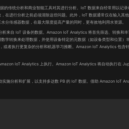
数据的传统分析和商业智能工具对其进行分析。IoT 数据来自经常用以
，在进行分析之前必须清除这些问题。此外，IoT 数据通常仅在输入其
富水分传感器数据，在最大限度提高产量的同时，更有效地利用水资源。
以便分析来自 IoT 设备的数据。Amazon IoT Analytics 将首先筛
用数学转换来处理数据，并使用设备特定的元数据（如设备类型和位置）
者执行更复杂的分析和机器学习推断。Amazon IoT Analytics 
 Analytics 上执行。Amazon IoT Analytics 将自动执行在 Ju
用于自动实施分析和扩展，以支持多达数 PB 的 IoT 数据。借助 Amazon Io