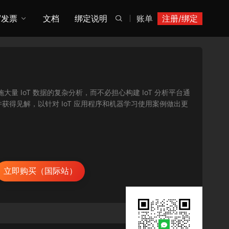
/发票
文档
绑定说明
账单
注册/绑定

和实施大量 IoT 数据的复杂分析，而不必担心构建 IoT 分析平台通
并获得见解，以针对 IoT 应用程序和机器学习使用案例做出更
立即购买（国际站）