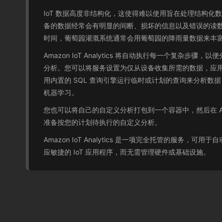
IoT 数据高度非结构化，这使得难以使用旨在处理结构化
备的数据经常会有明显的间断、损坏的信息以及错误的读数
时间，葡萄园灌溉系统通常会用葡萄园的降雨量数据来丰
Amazon IoT Analytics 将自动执行每一个复杂步骤，
分析。您可以将服务设置为仅从设备收集所需的数据，应
用内置的 SQL 查询引擎运行临时或计划的查询来分析数据，或
机器学习。
您也可以将自己的自定义分析打包到一个容器中，然后在 Amazon IoT
准备按您的计划待执行的自定义分析。
Amazon IoT Analytics 是一项完全托管的服务，可
应敏捷的 IoT 应用程序，而无需管理硬件或基础设施。