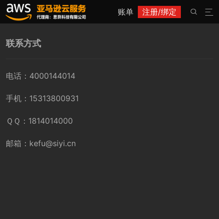
账单
注册/绑定


联系方式
电话：4000144014
手机：15313800931
ＱＱ：1814014000
邮箱：kefu@siyi.cn