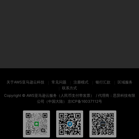
关于AWS亚马逊云科技
常见问题
注册模式
银行汇款
区域服务
联系方式
Copyright ©
AWS亚马逊云服务（人民币支付带发票）
/ 代理商：思异科技有限
公司（中国大陆）
京ICP备16037112号