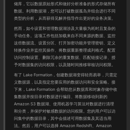
储库，它以数据原始形式和做好分析准备的形式存储所有
数据。利用数据湖，您可以打破数据孤岛并组合进行不同
类型的分析，从而获得见解并指导作出更好的业务决策。
然而，如今设置和管理数据湖涉及大量极为耗时且复杂的
手动任务。这项工作包括加载来自不同来源的数据、监控
这些数据流、设置分区、打开加密功能并管理密钥、定义
转换作业并监控其操作、将数据重新整理成列格式、配置
访问控制设置、删除冗余的重复数据、匹配链接记录、授
予对数据集的访问权限，以及随时间推移审核访问权限。
有了 Lake Formation，创建数据湖变得轻而易举，只需定
义数据源，以及指定您要应用的数据访问和安全策略。接
下来，Lake Formation 会帮助您从数据库和对象存储中收
集数据并按目录对数据进行编目、将数据移动到新的
Amazon S3 数据湖、使用机器学习算法对数据进行清理
和分类，并保护对敏感数据的访问权限。您的用户可以访
问集中的数据目录，其中会描述可用数据集及其适当用
法。然后，用户可以选择 Amazon Redshift、Amazon