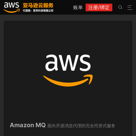
账单
注册/绑定


Amazon MQ
面向开源消息代理的完全托管式服务