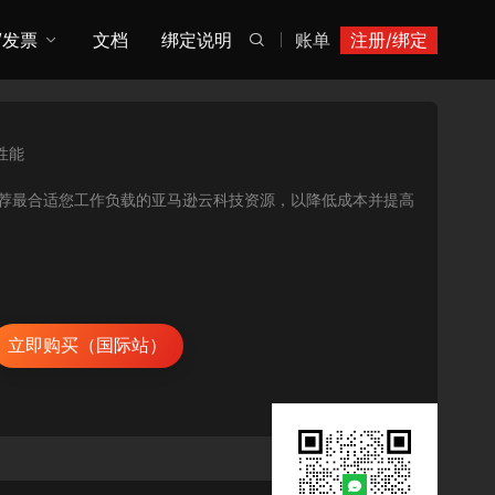
/发票
文档
绑定说明
账单
注册/绑定

性能
用率指标，推荐最合适您工作负载的亚马逊云科技资源，以降低成本并提高
立即购买（国际站）