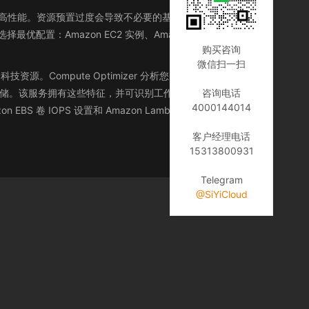
成本并提高性能。资源预置过度会导致不必要的基础设施成本，而资
配置：Amazon EC2 实例、Amazon EBS 卷和
购买咨询
微信扫一扫
资源。Compute Optimizer 分析您的工作负载的配置
存储。该服务拥有这些特征，并可识别工作负载要求的硬件资
咨询电话
4000144014
EBS 卷 IOPS 设置和 Amazon Lambda 函数内存大小）
客户经理电话
15313800931
Telegram
@SiYiCloud