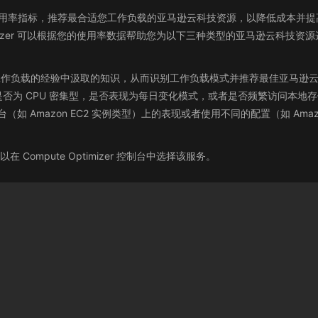
学习来分析历史使用率指标，推荐最合适您工作负载的亚马逊云科技资源，以降低
izer 可以根据您的使用率数据帮助您为以下三种类型的亚马逊云科技资源选择最优
身运行多种工作负载的经验中汲取的知识，从而识别工作负载模式并推荐最佳亚马逊云科技
否为 CPU 密集型，是否表现为每日变化模式，或者是否频繁访问本地
台（如 Amazon EC2 实例类型）上的表现或者使用不同的配置（如 Amazon 
以在 Compute Optimizer 控制台中选择该服务。